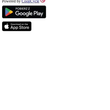
Powered by
CoopCycle