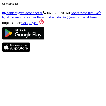
Contacta'ns
contact@veloconnect.fr
06 73 93 96 60
Sobre nosaltres
Avís
legal
Termes del servei
Privacitat
Ajuda
Suggereix un establiment
Impulsat per
CoopCycle